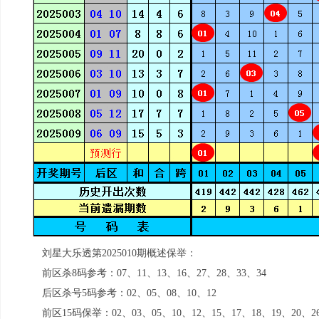
刘星大乐透第2025010期概述保举：
前区杀8码参考：07、11、13、16、27、28、33、34
后区杀号5码参考：02、05、08、10、12
前区15码保举：02、03、05、10、12、15、17、18、19、20、26