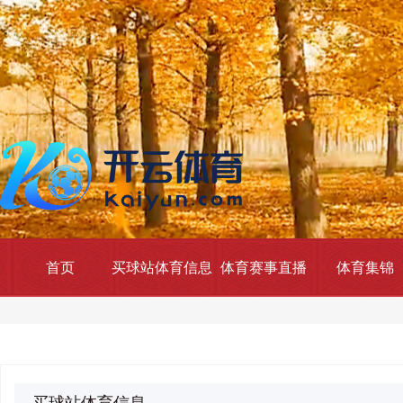
首页
买球站体育信息
体育赛事直播
体育集锦