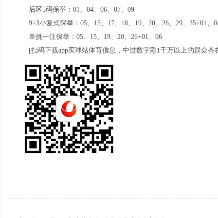
后区5码保举：01、04、06、07、09
9+3小复式保举：05、15、17、18、19、20、26、29、35+01、0
单挑一注保举：05、15、19、20、26+01、06
[扫码下载app买球站体育信息，中过数字彩1千万以上的群众齐