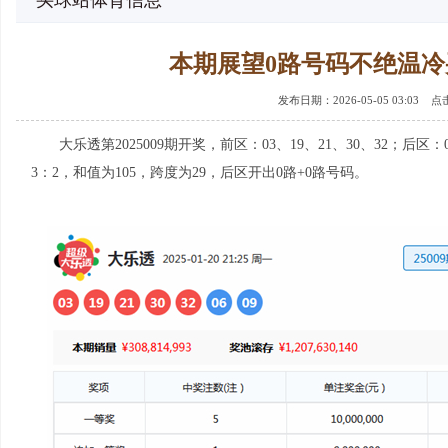
买球站体育信息
本期展望0路号码不绝温
发布日期：2026-05-05 03:03 
大乐透第2025009期开奖，前区：03、19、21、30、32；后区：
3：2，和值为105，跨度为29，后区开出0路+0路号码。