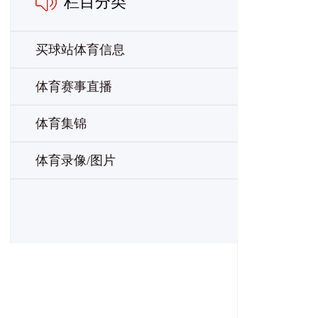
栏目分类
买球站体育信息
体育赛事直播
体育集锦
体育录像/图片