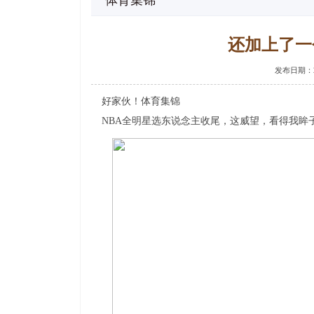
体育集锦
还加上了一
发布日期：20
好家伙！体育集锦
NBA全明星选东说念主收尾，这威望，看得我眸