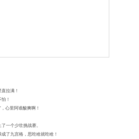
径直拉满！
不怕！
”，心里阿谁酸爽啊！
上了一个少壮挑战赛。
酿成了九宫格，思吃啥就吃啥！