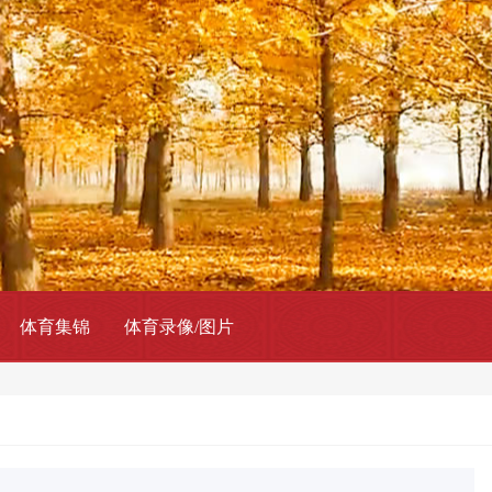
体育集锦
体育录像/图片