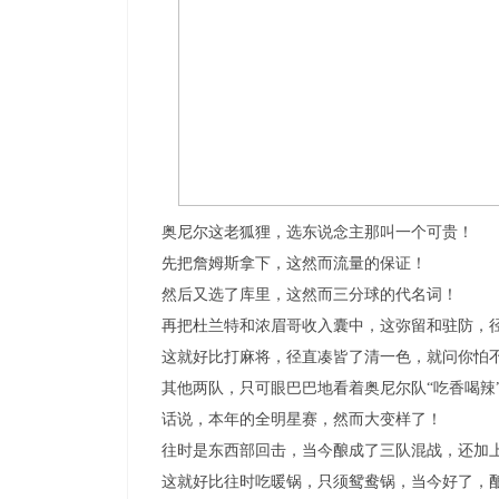
奥尼尔这老狐狸，选东说念主那叫一个可贵！
先把詹姆斯拿下，这然而流量的保证！
然后又选了库里，这然而三分球的代名词！
再把杜兰特和浓眉哥收入囊中，这弥留和驻防，
这就好比打麻将，径直凑皆了清一色，就问你怕
其他两队，只可眼巴巴地看着奥尼尔队“吃香喝辣
话说，本年的全明星赛，然而大变样了！
往时是东西部回击，当今酿成了三队混战，还加
这就好比往时吃暖锅，只须鸳鸯锅，当今好了，