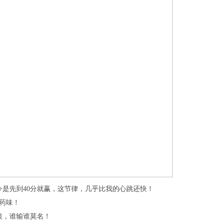
是先到40分就赢，这节律，几乎比我的心跳还快！
药味！
银，谁输谁莫名！