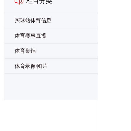
栏目分类
买球站体育信息
体育赛事直播
体育集锦
体育录像/图片