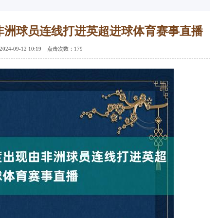
非洲球员连线打进英超进球体育赛事直播
24-09-12 10:19 点击次数：179