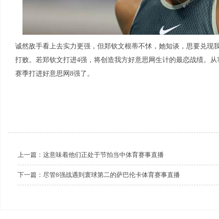
诚然敌手看上去实力更强，但郑钦文根蒂不怵，她知谈，思要兑现
打败。若郑钦文打进4强，将创造我方好意思网生计的最恋战绩。从
赛季打进好意思网8强了。
上一篇：
这意味着他们正处于节拍当中体育赛事直播
下一篇：
尽管8强战遇到寰球第二的萨巴伦卡体育赛事直播