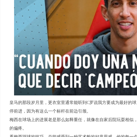
皇马的那段岁月里，更衣室里通常能听到C罗说我方要成为最好的
停前进，因为有这么一个标杆在前边引颈。
梅西在球场上的进展老是那么如释重任，就像在自家后院玩耍相似
的偏疼。
看梅西踢球的技巧，总能感受到一种艺术般的好意思感，他的每一