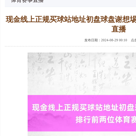
体育赛事直播
现金线上正规买球站地址初盘球盘谢想
直播
发布日期：2024-08-29 00:10 