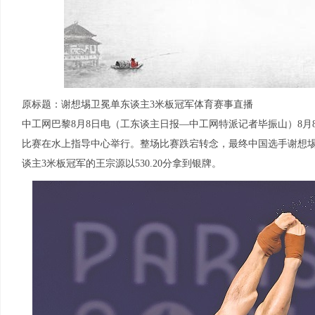
原标题：谢想埸卫冕单东谈主3米板冠军体育赛事直播
中工网巴黎8月8日电（工东谈主日报—中工网特派记者毕振山）8月
比赛在水上指导中心举行。整场比赛跌宕转念，最终中国选手谢想埸发
谈主3米板冠军的王宗源以530.20分拿到银牌。