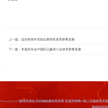
上一篇：
这亦然很辛苦的比赛契机体育赛事直播
下一篇：
本届亚冬会中国队已赢得21金体育赛事直播
Powered by
✅篮球买球站-田径锦标赛体育买球-亚冠买球网✅线上正规体育买球站
真钱皇冠买