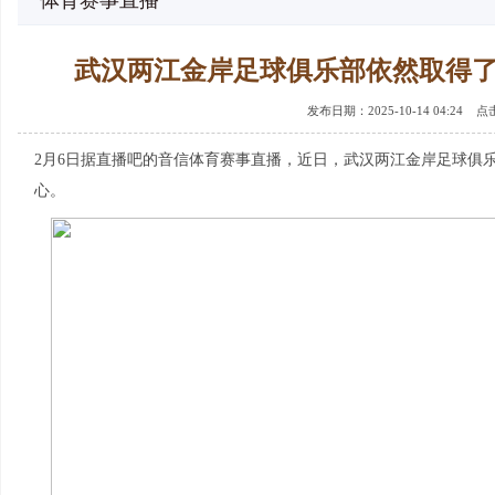
体育赛事直播
武汉两江金岸足球俱乐部依然取得
发布日期：2025-10-14 04:24 
2月6日据直播吧的音信体育赛事直播，近日，武汉两江金岸足球俱
心。