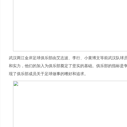
武汉两江金岸足球俱乐部由艾志波、李行、小黄博文等前武汉队球
和实力，他们的加入为俱乐部奠定了坚实的基础。俱乐部的指标是
现了俱乐部成员关于足球做事的嗜好和追求。