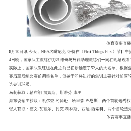
体育赛事直播
8月10日讯 今天，NBA名嘴尼克-怀特在《First Things Firs
4日晚，国家队主教练伊万科维奇与外籍助理教练们一同在现场观看
实际上，国家队教练组在此之前已初步确定了52人的大名单。根据
赛后至后续比赛前调整名单，但鉴于即将进行的集训主要针对前两
选参训球员。
马刺获取：勒布朗-詹姆斯、斯蒂芬-库里
湖东说念主获取：凯尔登-约翰逊、哈里森-巴恩斯、两个首轮选秀权
强人获取：德文-瓦塞尔、扎克-科林斯、西迪-西索科、两个首轮选
体育赛事直播