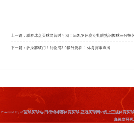
上一篇：
联赛球盘买球网昔时可期！班凯罗休赛期扎眼熟识握球三分投
下一篇：
萨拉赫破门！利物浦3-0擢升曼联！ 体育赛事直播
Powered by
✅篮球买球站-田径锦标赛体育买球-亚冠买球网✅线上正规体育买球站
真钱皇冠买