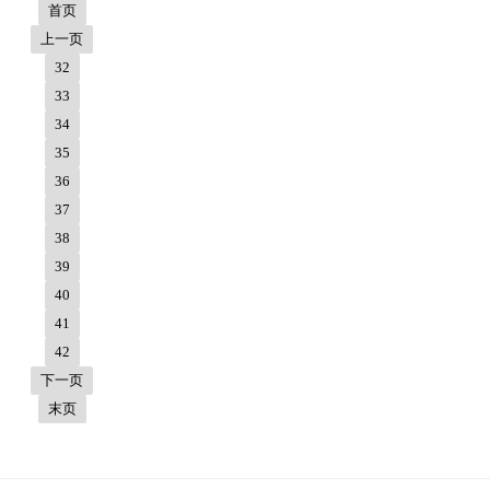
首页
上一页
32
33
34
35
36
37
38
39
40
41
42
下一页
末页